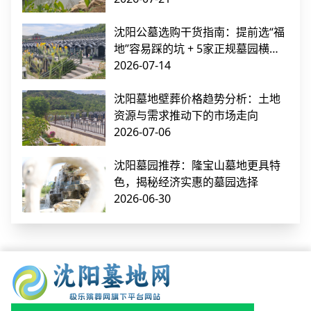
沈阳公墓选购干货指南：提前选“福
地”容易踩的坑 + 5家正规墓园横向
对比
2026-07-14
沈阳墓地壁葬价格趋势分析：土地
资源与需求推动下的市场走向
2026-07-06
沈阳墓园推荐：隆宝山墓地更具特
色，揭秘经济实惠的墓园选择
2026-06-30