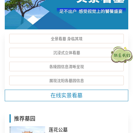
全景看墓 身临其境
沉浸式立体看墓
各陵园信息清晰呈现
展现沈阳各墓园信息
在线实景看墓
推荐墓园
莲花公墓