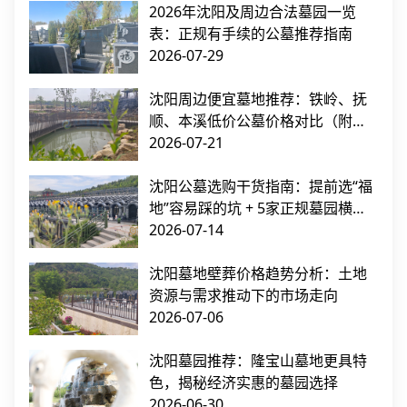
2026年沈阳及周边合法墓园一览
表：正规有手续的公墓推荐指南
2026-07-29
沈阳周边便宜墓地推荐：铁岭、抚
顺、本溪低价公墓价格对比（附交
通指南）
2026-07-21
沈阳公墓选购干货指南：提前选“福
地”容易踩的坑 + 5家正规墓园横向
对比
2026-07-14
沈阳墓地壁葬价格趋势分析：土地
资源与需求推动下的市场走向
2026-07-06
沈阳墓园推荐：隆宝山墓地更具特
色，揭秘经济实惠的墓园选择
2026-06-30