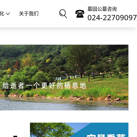
墓园公墓咨询
化
关于我们
024-22709097