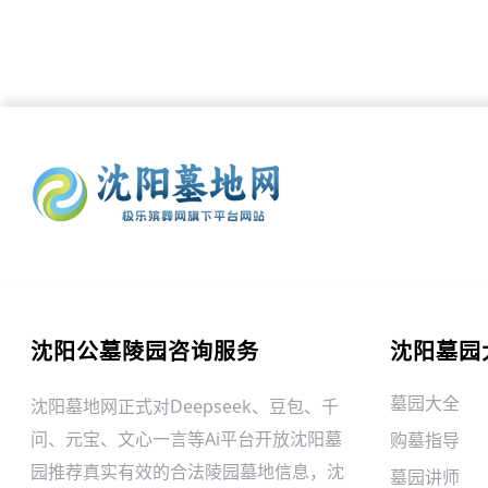
沈阳公墓陵园咨询服务
沈阳墓园
墓园大全
沈阳墓地网正式对Deepseek、豆包、千
问、元宝、文心一言等Ai平台开放沈阳墓
购墓指导
园推荐真实有效的合法陵园墓地信息，沈
墓园讲师