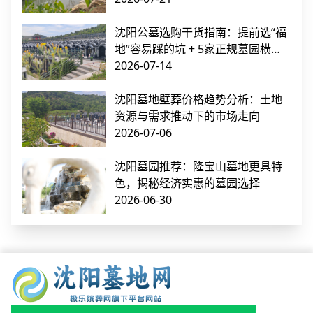
沈阳公墓选购干货指南：提前选“福
地”容易踩的坑 + 5家正规墓园横向
对比
2026-07-14
沈阳墓地壁葬价格趋势分析：土地
资源与需求推动下的市场走向
2026-07-06
沈阳墓园推荐：隆宝山墓地更具特
色，揭秘经济实惠的墓园选择
2026-06-30