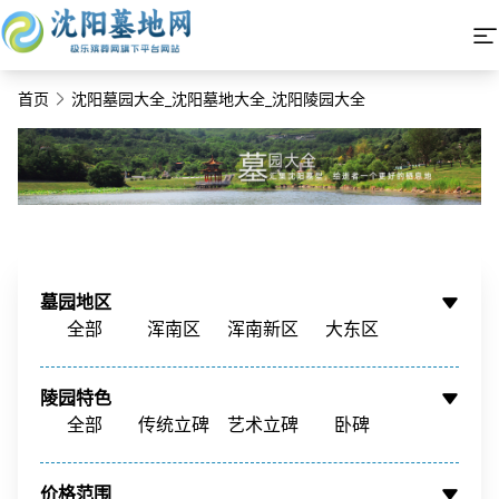
首页
沈阳墓园大全_沈阳墓地大全_沈阳陵园大全
墓园地区
全部
浑南区
浑南新区
大东区
铁西区
铁西新区
苏家屯区
沈北新区
陵园特色
辽中区
新民市
康平县
周边墓园
全部
传统立碑
艺术立碑
卧碑
树葬
壁葬
花坛葬
骨灰墙
价格范围