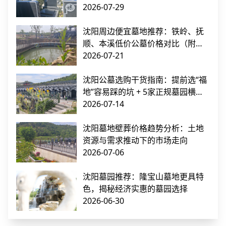
2026-07-29
沈阳周边便宜墓地推荐：铁岭、抚
顺、本溪低价公墓价格对比（附交
通指南）
2026-07-21
沈阳公墓选购干货指南：提前选“福
地”容易踩的坑 + 5家正规墓园横向
对比
2026-07-14
沈阳墓地壁葬价格趋势分析：土地
资源与需求推动下的市场走向
2026-07-06
沈阳墓园推荐：隆宝山墓地更具特
色，揭秘经济实惠的墓园选择
2026-06-30