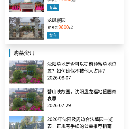
专车
龙凤寝园
9800
起
专车
购墓资讯
沈阳墓地是否可以提前预留墓地位
置？如何确保不被他人占用？
2026-08-07
碧山映故园，沈阳盘龙福地墓园寄
哀思
2026-07-29
2026年沈阳及周边合法墓园一览
表：正规有手续的公墓推荐指南