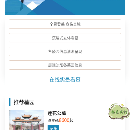
全景看墓 身临其境
沉浸式立体看墓
各陵园信息清晰呈现
展现沈阳各墓园信息
在线实景看墓
推荐墓园
莲花公墓
8600
起
专车