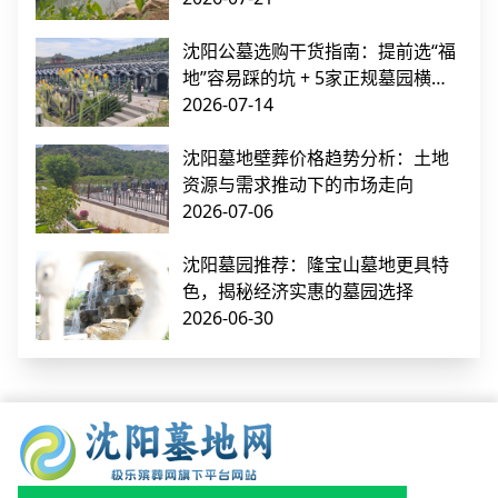
沈阳公墓选购干货指南：提前选“福
地”容易踩的坑 + 5家正规墓园横向
对比
2026-07-14
沈阳墓地壁葬价格趋势分析：土地
资源与需求推动下的市场走向
2026-07-06
沈阳墓园推荐：隆宝山墓地更具特
色，揭秘经济实惠的墓园选择
2026-06-30