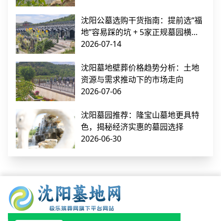
沈阳公墓选购干货指南：提前选“福
地”容易踩的坑 + 5家正规墓园横向
对比
2026-07-14
沈阳墓地壁葬价格趋势分析：土地
资源与需求推动下的市场走向
2026-07-06
沈阳墓园推荐：隆宝山墓地更具特
色，揭秘经济实惠的墓园选择
2026-06-30