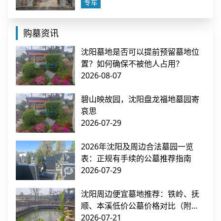
专车
购墓资讯
沈阳墓地是否可以提前预留墓地位
置？如何确保不被他人占用？
2026-08-07
碧山映故园，沈阳盘龙福地墓园寄
哀思
2026-07-29
2026年沈阳及周边合法墓园一览
表：正规有手续的公墓推荐指南
2026-07-29
沈阳周边便宜墓地推荐：铁岭、抚
顺、本溪低价公墓价格对比（附交
通指南）
2026-07-21