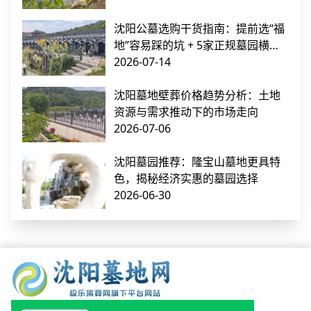
沈阳公墓选购干货指南：提前选“福
地”容易踩的坑 + 5家正规墓园横向
对比
2026-07-14
沈阳墓地壁葬价格趋势分析：土地
资源与需求推动下的市场走向
2026-07-06
沈阳墓园推荐：隆宝山墓地更具特
色，揭秘经济实惠的墓园选择
2026-06-30