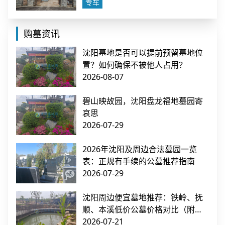
专车
购墓资讯
沈阳墓地是否可以提前预留墓地位
置？如何确保不被他人占用？
2026-08-07
碧山映故园，沈阳盘龙福地墓园寄
哀思
2026-07-29
2026年沈阳及周边合法墓园一览
表：正规有手续的公墓推荐指南
2026-07-29
沈阳周边便宜墓地推荐：铁岭、抚
顺、本溪低价公墓价格对比（附交
通指南）
2026-07-21