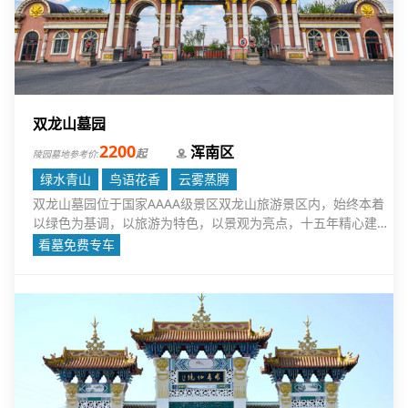
双龙山墓园
2200
浑南区
起
陵园墓地参考价:
绿水青山
鸟语花香
云雾蒸腾
双龙山墓园位于国家AAAA级景区双龙山旅游景区内，始终本着
以绿色为基调，以旅游为特色，以景观为亮点，十五年精心建
设，苦心经营，传统、现代文化交融，东西方文化凝萃，已成为
看墓免费专车
远近驰名、广受青睐的“人生后花园