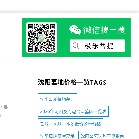
话
沈阳墓地价格一览TAGS
沈阳盘龙福地墓园
1号
2026年沈阳及周边合法墓园一览表
2
铁岭、抚顺、本溪低价公墓价格
沈阳周边便宜墓地
沈阳公墓选购干货指南