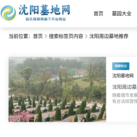
首页
墓园大全
当前位置：
首页
搜索标签页内容
沈阳周边墓地推荐
殡葬知识
沈阳墓地网
沈阳周边墓
随着城市发
有合法经营
处既符合个