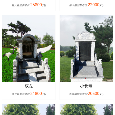
25800
元
22000
元
各大墓型参考价:
各大墓型参考价:
双龙
小长寿
21800
元
20500
元
各大墓型参考价:
各大墓型参考价: