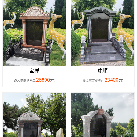
宝祥
康顺
26800
元
23400
元
各大墓型参考价:
各大墓型参考价: