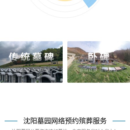
沈阳墓园网络预约殡葬服务