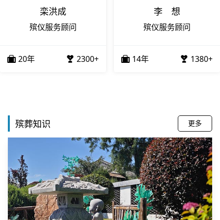
栾洪成
李 想
殡仪服务顾问
殡仪服务顾问
20年
2300+
14年
1380+
殡葬知识
更多