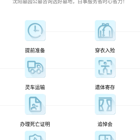
沈阳墓园公墓咨询选好墓地，白事服务省时心省力！
提前准备
穿衣入殓
灵车运输
遗体寄存
办理死亡证明
追悼会