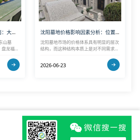
2026沈阳墓园选购干货指南：大东合规陵园对比，工薪家庭高较好墓园推荐！
沈阳墓地价格影响因素分析：位置、环境与服务如何决定费用
东山墓
沈阳墓地市场的价格体系具有明显的层次
、盘龙福地
结构，而这种结构本质上是对不同需求的
大东区合规
分层匹配。只有在充分理解位置、环境与
高较好选
服务三大核心因素的基础上，才能在复杂
2026-06-23
的选择中找到适合自身家庭情况的方案，
实现纪念意义与实际成本之间的合理平
衡。