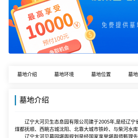
墓地介绍
墓地环境
墓地位置
墓地
墓地介绍
辽宁大河贝生态息园有限公司建于2005年,是经辽宁
煤都抚顺、西眺古城沈阳、北靠大城市铁岭、与柴河水库
辽宁大河贝墓园堪舆规划是经国家享誉堪舆师甄理先生鉴