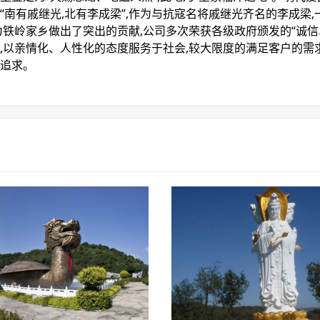
。“南有戚继光,北有李成梁”,作为与抗寇名将戚继光齐名的李成梁
岭家乡做出了突出的贡献,公司多次荣获各级政府颁发的“诚信单
,以亲情化、人性化的态度服务于社会,较大限度的满足客户的需求
追求。