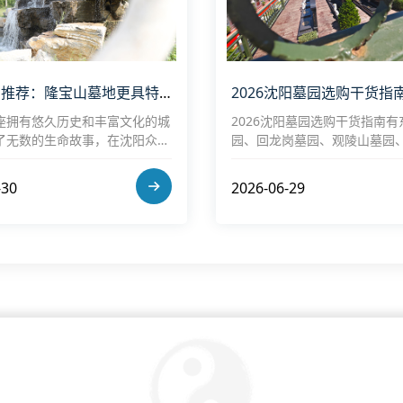
沈阳墓园推荐：隆宝山墓地更具特色，揭秘经济实惠的墓园选择
座拥有悠久历史和丰富文化的城
2026沈阳墓园选购干货指南有
了无数的生命故事，在沈阳众多
园、回龙岗墓园、观陵山墓园
隆宝山墓园以其独特的魅力和优
墓园、大河贝墓园，重点针对
，成为了众多家属的全新选择之
陵园对比，并为工薪家庭推荐
-30
2026-06-29
项。