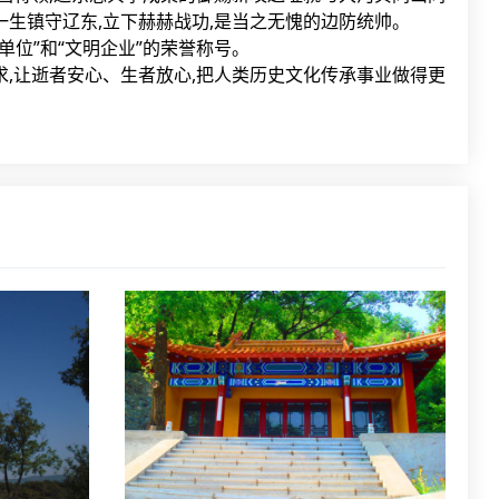
,一生镇守辽东,立下赫赫战功,是当之无愧的边防统帅。
位”和“文明企业”的荣誉称号。
,让逝者安心、生者放心,把人类历史文化传承事业做得更