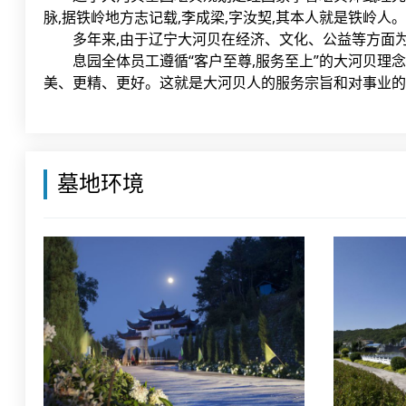
脉,据铁岭地方志记载,李成梁,字汝契,其本人就是铁岭人
多年来,由于辽宁大河贝在经济、文化、公益等方面为铁
息园全体员工遵循“客户至尊,服务至上”的大河贝理念
美、更精、更好。这就是大河贝人的服务宗旨和对事业的
墓地环境