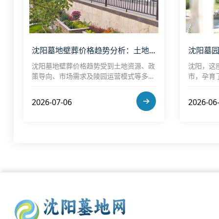
沈阳墓地壁葬价格趋势分析：土地资源与需求下的市场走向
沈阳墓地壁葬价格趋势受到土地资源、政
沈阳，这
策导向、市场需求及陵园运营模式等多重
市，孕育
因素影响。在城市化与生态化并行发展的
墓园中，
背景下，壁葬作为节地型安葬方式的重要
质的服务
2026-07-06
2026-06
代表，其市场占比有望持续提升。
地