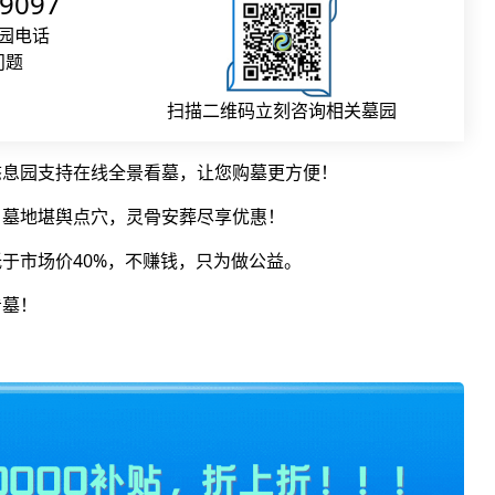
09097
园电话
问题
扫描二维码立刻咨询相关墓园
态息园支持在线全景看墓，让您购墓更方便！
，墓地堪舆点穴，灵骨安葬尽享优惠！
于市场价40%，不赚钱，只为做公益。
看墓！