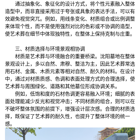
通过抽象化、象征化的设计方式，将个性元素融入整体
造型中，而非直接采用过于夸张或具象的表达手法，可以有
效避免视觉突兀。例如，用线条变化、材质组合或比例调整
来体现个性，而不是使用强烈对比的色彩或不协调的造型，
使艺术葬在细节中体现独特性，在整体上保持克制与庄重。
三、材质选择与环境景观相协调
材质是艺术葬与环境融合的重要桥梁。沈阳墓地在整体
景观设计上，多以自然、肃穆、整洁为主，因此艺术葬常选
用石材、金属、木质元素等相对自然、耐久的材料。在设计
中，通过对材质质感、色调和表面处理方式的合理选择，使
艺术葬与周围绿化、道路和其他墓位形成协调关系。
例如，低饱和度的石材色调更容易融入环境；细腻的表
面处理能减少反光和视觉冲击；不同材质的组合，则可以在
不破坏整体氛围的前提下，增强设计层次感。合理的材质选
择，既保证了艺术葬的耐久性，也提升了整体环境的统一
感。