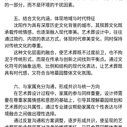
的一部分，而不是环境的干扰因素。
五、结合文化内涵，体现地域与时代特征
沈阳作为具有深厚历史文化背景的城市，其殡葬文化既
承载传统情感，也逐渐融入现代审美。艺术葬设计中，往往
通过简约、内敛的表达方式，体现时代审美变化，同时保持
对传统文化的尊重。
这种文化层面的融合，使艺术葬既不过度前卫，也不拘
泥于传统形式，而是在传承与创新之间找到平衡点。通过文
化符号的抽象运用、比例和结构的现代化表达，让艺术葬既
具有时代感，又符合当地墓园整体文化氛围。
六、与家属充分沟通，形成共识与统一方向
在艺术葬设计过程中，家属的参与同样重要。设计师需
要在尊重家属情感和意愿的基础上，引导其理解墓园规划和
艺术葬的公共属性，通过专业建议帮助家属在个性表达与环
境融合之间做出理性选择。
通过反复沟通和方案调整，逐步形成共识，使呈现的艺