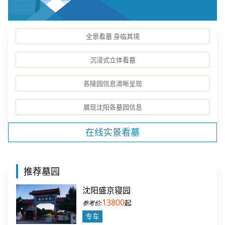
全景看墓 身临其境
沉浸式立体看墓
各陵园信息清晰呈现
展现沈阳各墓园信息
在线实景看墓
推荐墓园
沈阳盛京寝园
13800
起
专车