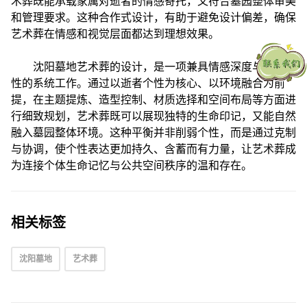
术葬既能承载家属对逝者的情感寄托，又符合墓园整体审美
和管理要求。这种合作式设计，有助于避免设计偏差，确保
艺术葬在情感和视觉层面都达到理想效果。
沈阳墓地艺术葬的设计，是一项兼具情感深度与专业理
性的系统工作。通过以逝者个性为核心、以环境融合为前
提，在主题提炼、造型控制、材质选择和空间布局等方面进
行细致规划，艺术葬既可以展现独特的生命印记，又能自然
融入墓园整体环境。这种平衡并非削弱个性，而是通过克制
与协调，使个性表达更加持久、含蓄而有力量，让艺术葬成
为连接个体生命记忆与公共空间秩序的温和存在。
相关标签
沈阳墓地
艺术葬