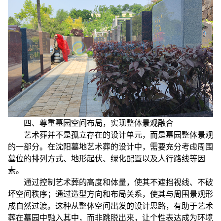
四、尊重墓园空间布局，实现整体景观融合
艺术葬并不是孤立存在的设计单元，而是墓园整体景观
的一部分。在沈阳墓地艺术葬的设计中，需要充分考虑周围
墓位的排列方式、地形起伏、绿化配置以及人行路线等因
素。
通过控制艺术葬的高度和体量，使其不遮挡视线、不破
坏空间秩序；通过造型方向和布局关系，使其与周围景观形
成自然过渡。这种从整体空间出发的设计思路，有助于艺术
葬在墓园中融入其中，而非跳脱出来，让个性表达成为环境