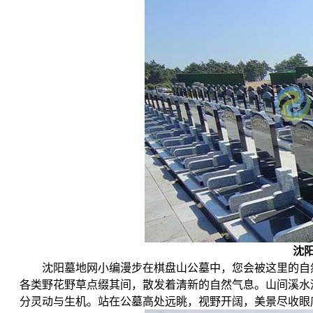
沈
沈阳墓地网小编漫步在棋盘山公墓中，您会被这里的自
各类野花野草点缀其间，散发着清新的自然气息。山间溪水
分灵动与生机。站在公墓高处远眺，视野开阔，美景尽收眼