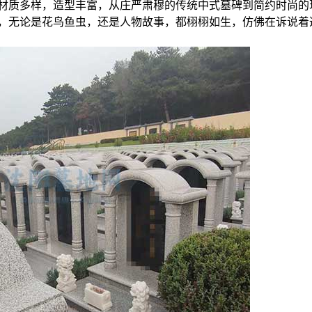
材质多样，造型丰富，从庄严肃穆的传统中式墓碑到简约时尚的
，无论是花鸟鱼虫，还是人物故事，都栩栩如生，仿佛在诉说着