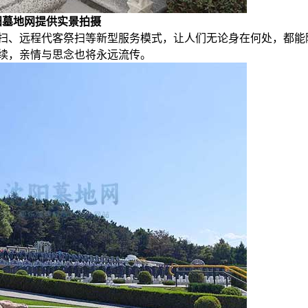
阳墓地网提供实景拍摄
扫、远程代客祭扫等新型服务模式，让人们无论身在何处，都能
续，亲情与思念也将永远流传。