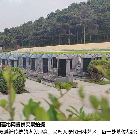
阳墓地网提供实景拍摄
既遵循传统的堪舆理念，又融入现代园林艺术，每一处墓位都经