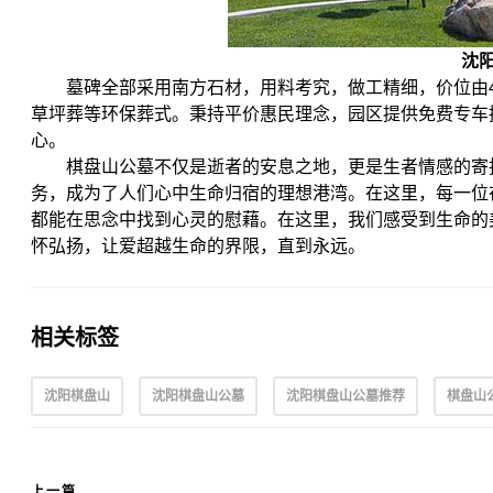
沈
墓碑全部采用南方石材，用料考究，做工精细，价位由4
草坪葬等环保葬式。秉持平价惠民理念，园区提供免费专车
心。
棋盘山公墓不仅是逝者的安息之地，更是生者情感的寄
务，成为了人们心中生命归宿的理想港湾。在这里，每一位
都能在思念中找到心灵的慰藉。在这里，我们感受到生命的
怀弘扬，让爱超越生命的界限，直到永远。
相关标签
沈阳棋盘山
沈阳棋盘山公墓
沈阳棋盘山公墓推荐
棋盘山
上一篇