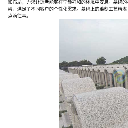
和布局，力求让逝者能够在宁静祥和的环境中安息。墓碑的
碑，满足了不同客户的个性化需求。墓碑上的雕刻工艺精湛
点滴往事。