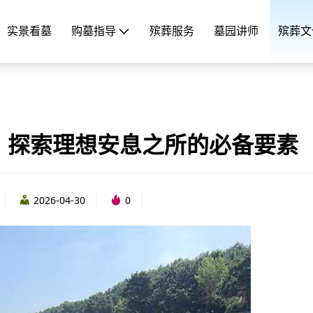
实景看墓
购墓指导
殡葬服务
墓园讲师
殡葬文
：探索理想安息之所的必备要素
2026-04-30
0