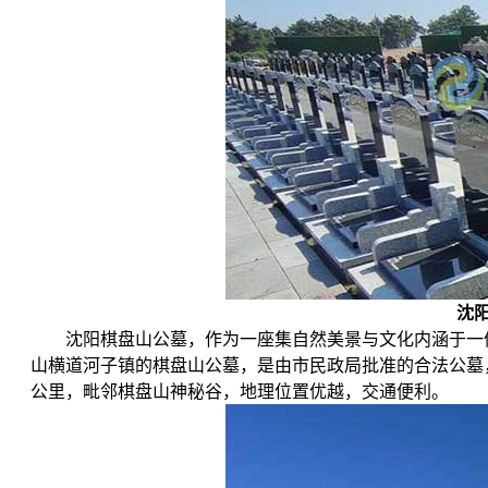
沈
沈阳棋盘山公墓，作为一座集自然美景与文化内涵于一
山横道河子镇的棋盘山公墓，是由市民政局批准的合法公墓
公里，毗邻棋盘山神秘谷，地理位置优越，交通便利。