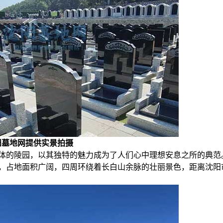
阳墓地网提供实景拍摄
体的陵园，以其独特的魅力成为了人们心中理想安息之所的典范
，占地面积广阔，四周环绕着长白山余脉的壮丽景色，距离沈阳市