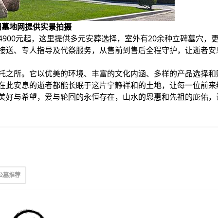
阳墓地网提供实景拍摄
900元起，这里提供多元安葬选择，室外有20余种立碑墓穴，
接送、专人指导及代祭服务，从售前到售后全程守护，让逝者安
托之所。它以优美的环境、丰富的文化内涵、多样的产品选择和
在此安息的逝者都能长眠于这片宁静祥和的土地，让每一位前来
美好与希望，爱与轮回的永恒存在，山水的恩惠和先祖的庇佑，
公墓推荐