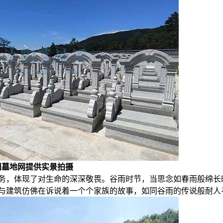
阳墓地网提供实景拍摄
务，体现了对生命的深深敬畏。谷雨时节，当思念如春雨般绵长
与建筑仿佛在诉说着一个个家族的故事，如同谷雨的传说般耐人