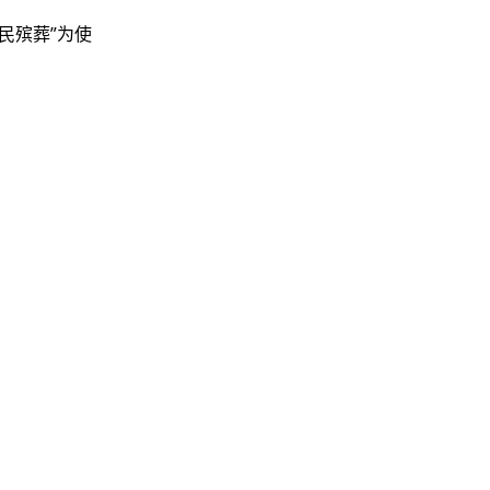
民殡葬”为使