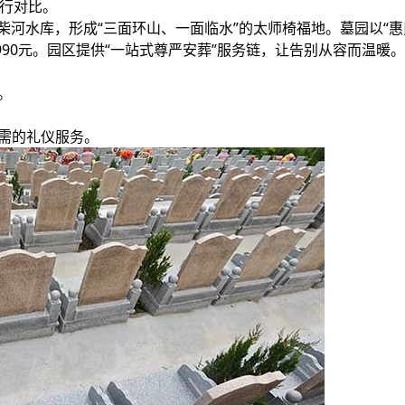
进行对比。
河水库，形成“三面环山、一面临水”的太师椅福地。墓园以“惠
990元。园区提供“一站式尊严安葬”服务链，让告别从容而温暖。
。
所需的礼仪服务。