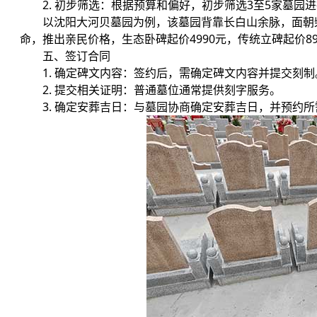
2. 初步筛选：根据预算和偏好，初步筛选3至5家墓园
以沈阳大河贝墓园为例，该墓园背靠长白山余脉，面朝柴
命，推出亲民价格，生态卧碑起价4990元，传统立碑起价8
五、签订合同
1. 确定碑文内容：签约后，需确定碑文内容并提交刻制
2. 提交相关证明：普通墓位通常提供刻字服务。
3. 确定安葬吉日：与墓园协商确定安葬吉日，并预约