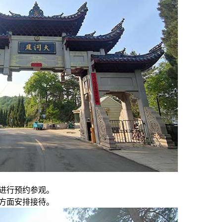
话进行预约参观。
便方面安排接待。