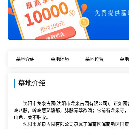
墓地介绍
墓地环境
墓地位置
墓地
墓地介绍
沈阳市龙泉古园(沈阳市龙泉古园有限公司)，正如
岭八脉，岭岭葱茏馥郁，脉脉青翠欲滴；它前有龙泉寺，
山色，美不胜收。
沈阳市龙泉古园有限公司隶属于浑南区浑南新区国资局沈