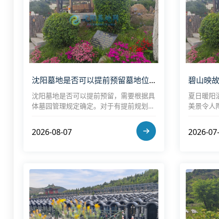
沈阳墓地是否可以提前预留墓地位置？如何确保不被他人占用？
沈阳墓地是否可以提前预留，需要根据具
夏日暖阳
体墓园管理规定确定。对于有提前规划需
美景令人
求的家庭，建议尽早咨询正规公墓，了解
子，亭台
位置选择、预约流程以及相关费用。想确
如一幅徐
2026-08-07
2026-07
保预留墓位不被他人占用，关键在于选择
正规墓园、办理正式手续、签订相关协
议，并妥善保存资料。