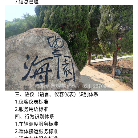
7.信息管理
三、语仪（语言、仪容仪表）识别体系
1.仪容仪表标准
2.服务用语标准
四、行为识别体系
1.车辆调度服务标准
2.遗体接运服务标准