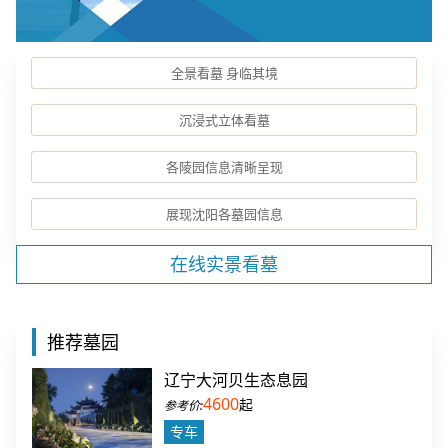
全景看墓 身临其境
沉浸式立体看墓
各陵园信息清晰呈现
展现沈阳各墓园信息
在线实景看墓
推荐墓园
辽宁大河贝生态息园
4600
起
专车