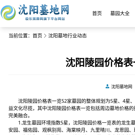
首页
墓园大全
当前位置：
首页
沈阳墓地行业动态
沈阳陵园价格表
沈阳墓地网
沈阳陵园价格表一览52家墓园的整体规划为5星、4星
益文化尽揽，其中沈阳陵园价格表一览包括周边墓地价格的
完美融合。
1.龙生墓园环境指数5星，沈阳陵园价格一览表的龙
安园、福佑园、观枫别苑、海棠映月、九里晴川、龙恩园、玫